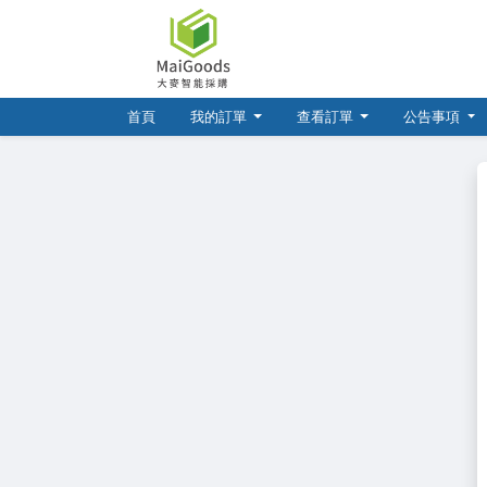
(current)
首頁
我的訂單
查看訂單
公告事項