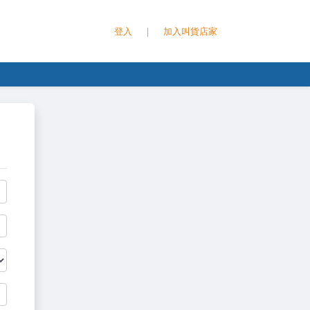
登入
｜
加入叫貨店家