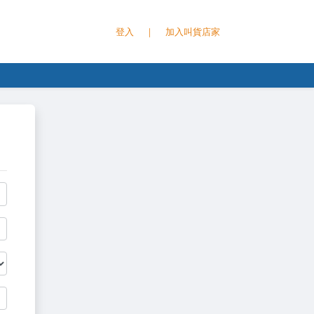
登入
｜
加入叫貨店家