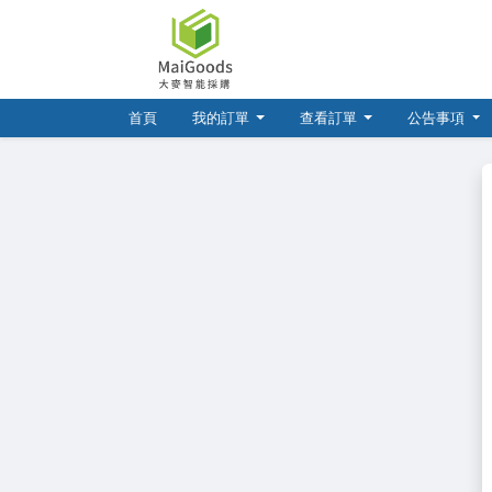
(current)
首頁
我的訂單
查看訂單
公告事項