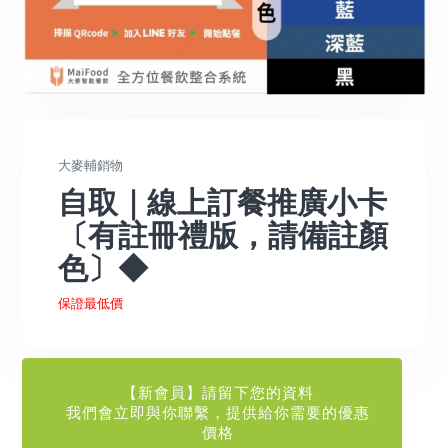
大麥輔銷物
自取｜線上訂餐推廣小卡
〔有註冊禮版，請備註顏
色〕◆
保證最低價
【新會員】請留下您的資料
我們會立即與你聯繫，提供給你需要的優惠
價格