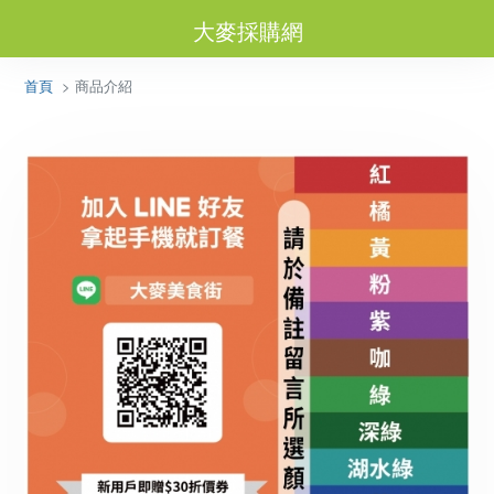
大麥採購網
首頁
> 商品介紹