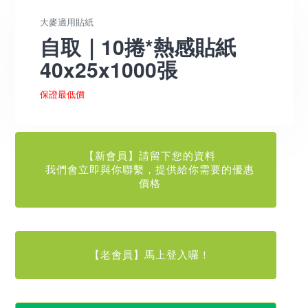
大麥適用貼紙
自取｜10捲*熱感貼紙
40x25x1000張
保證最低價
【新會員】請留下您的資料
我們會立即與你聯繫，提供給你需要的優惠
價格
【老會員】馬上登入囉！