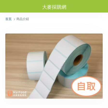
大麥採購網
首頁
> 商品介紹