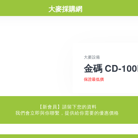
大麥採購網
大麥設備
金碼 CD-1
保證最低價
【新會員】請留下您的資料
我們會立即與你聯繫，提供給你需要的優惠價格