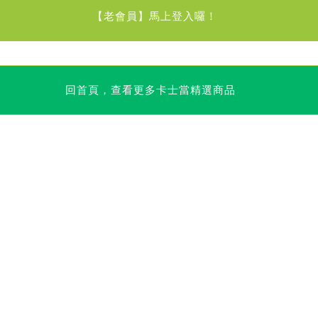
【老會員】馬上登入囉！
回首頁，查看更多卡士當精選商品