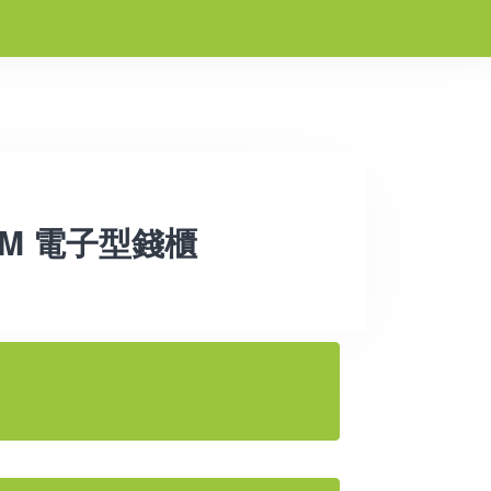
00M 電子型錢櫃