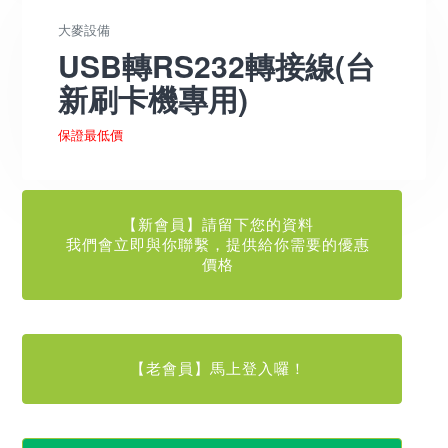
大麥設備
USB轉RS232轉接線(台
新刷卡機專用)
保證最低價
【新會員】請留下您的資料
我們會立即與你聯繫，提供給你需要的優惠
價格
【老會員】馬上登入囉！