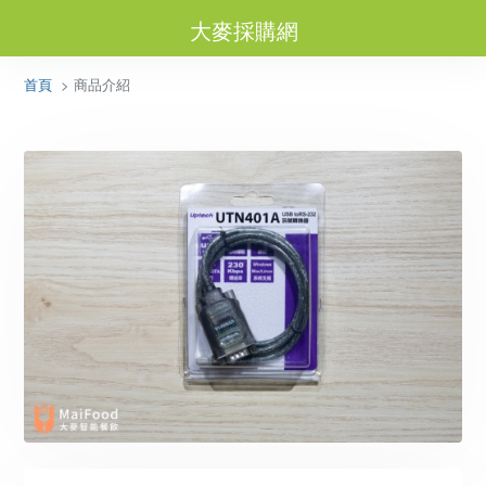
大麥採購網
首頁
> 商品介紹