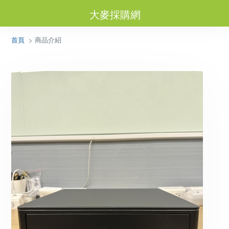
大麥採購網
首頁
> 商品介紹