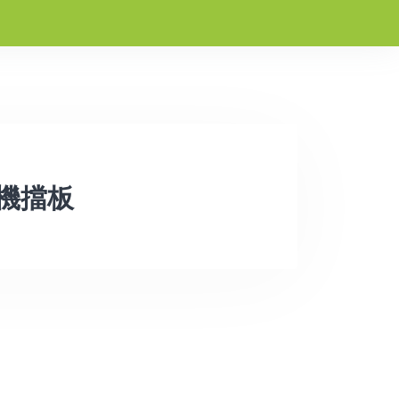
OS機擋板