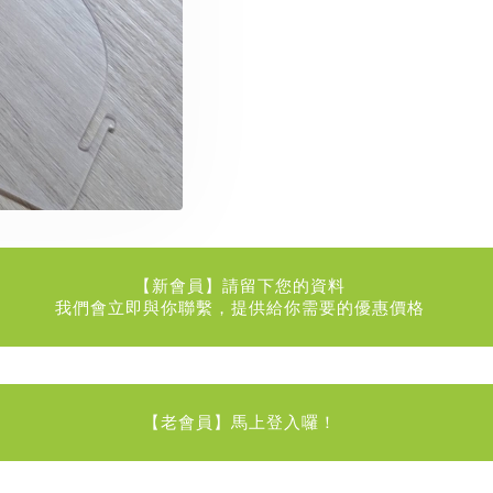
【新會員】請留下您的資料
我們會立即與你聯繫，提供給你需要的優惠價格
【老會員】馬上登入囉！