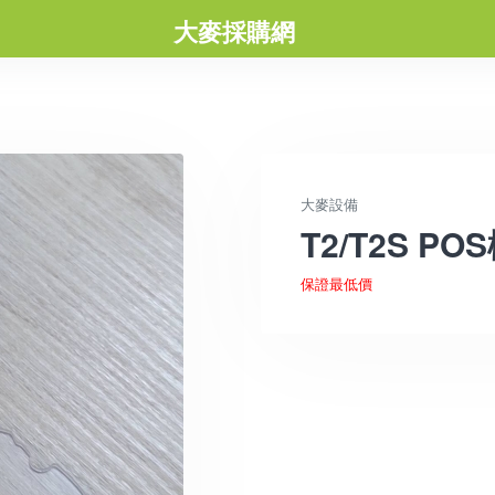
大麥採購網
大麥設備
T2/T2S P
保證最低價