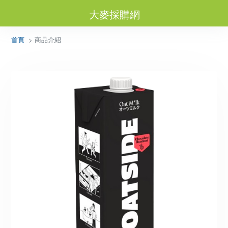
大麥採購網
首頁
> 商品介紹