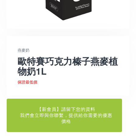
燕麥奶
歐特賽巧克力榛子燕麥植
物奶1L
保證最低價
【新會員】請留下您的資料
我們會立即與你聯繫，提供給你需要的優惠
價格