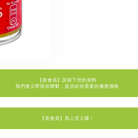
【新會員】請留下您的資料
我們會立即與你聯繫，提供給你需要的優惠價格
【老會員】馬上登入囉！