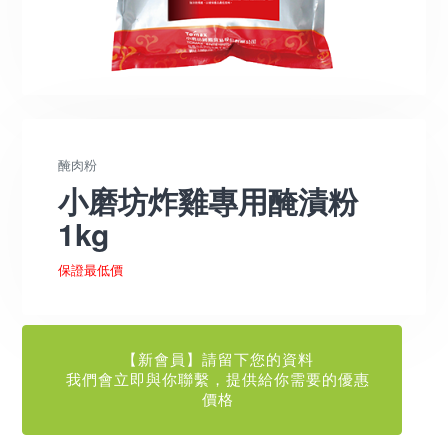
醃肉粉
小磨坊炸雞專用醃漬粉
1kg
保證最低價
【新會員】請留下您的資料
我們會立即與你聯繫，提供給你需要的優惠
價格