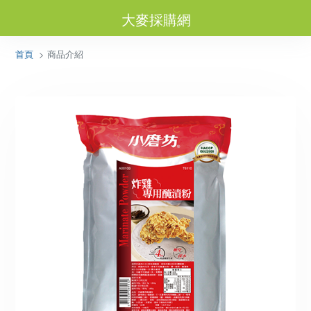
大麥採購網
首頁
> 商品介紹