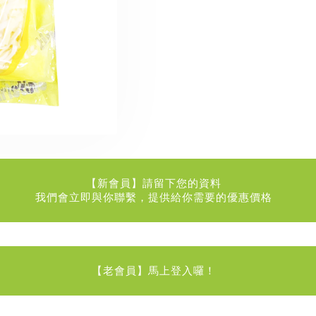
【新會員】請留下您的資料
我們會立即與你聯繫，提供給你需要的優惠價格
【老會員】馬上登入囉！