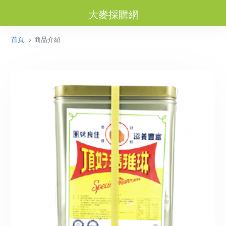
大麥採購網
首頁
> 商品介紹