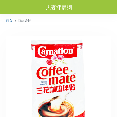
大麥採購網
首頁
> 商品介紹