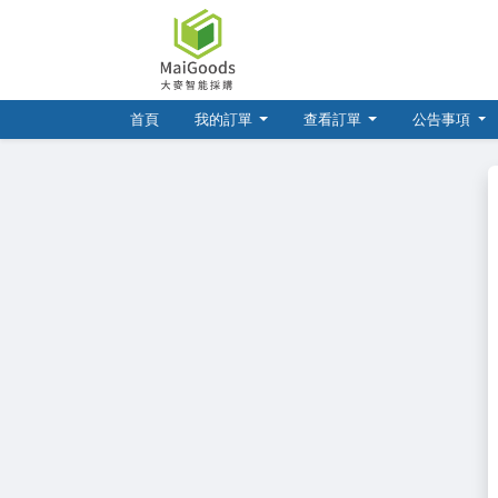
(current)
首頁
我的訂單
查看訂單
公告事項