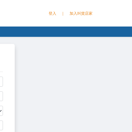
登入
｜
加入叫貨店家