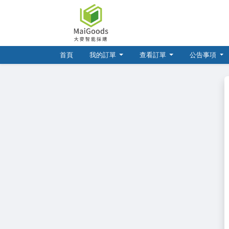
(current)
首頁
我的訂單
查看訂單
公告事項