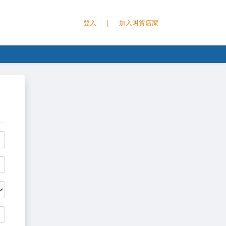
登入
｜
加入叫貨店家