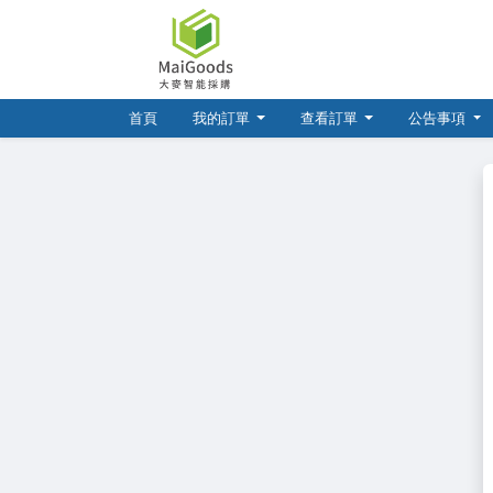
(current)
首頁
我的訂單
查看訂單
公告事項