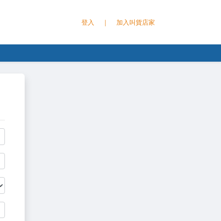
登入
｜
加入叫貨店家